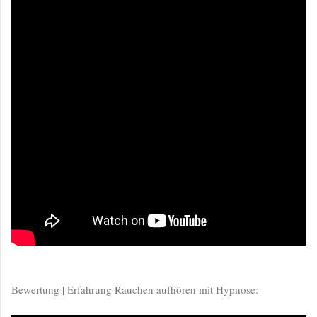
Bewertung | Erfahrung Rauchen aufhören mit Hypnose: