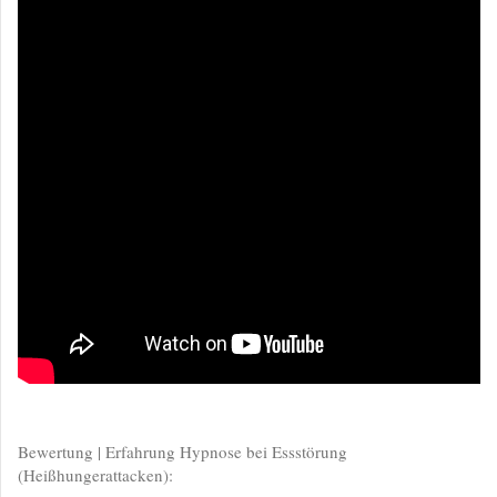
Bewertung | Erfahrung Hypnose bei Essstörung
(Heißhungerattacken):