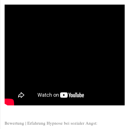
Bewertung | Erfahrung Hypnose bei sozialer Angst: