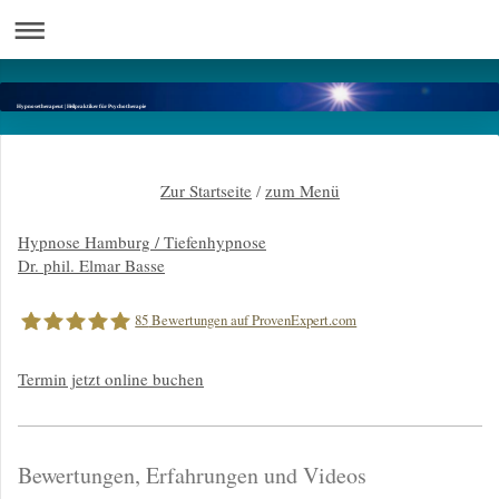
Hypnosetherapeut | Heilpraktiker für Psychotherapie
Zur Startseite
/
zum Menü
Hypnose Hamburg / Tiefenhypnose
Dr. phil. Elmar Basse
85
Bewertungen auf ProvenExpert.com
Termin jetzt online buchen
Dr.phil.Elmar Basse |Hypnose Hamburg
Bewertungen, Erfahrungen und Videos