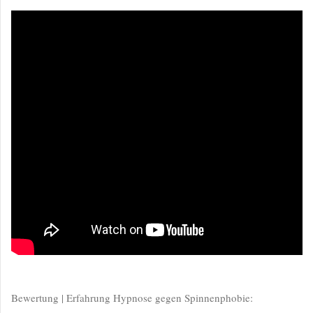
Bewertung | Erfahrung Hypnose gegen Spinnenphobie: