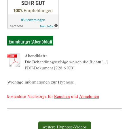
Abendblatt:
Die Behandlungserfolge weisen die Richtu[...]
PDF-Dokument [228.6 KB]
Wichtige Informationen zur Hypnose
kostenlose Nachsorge für
Rauchen
und
Abnehmen
weitere Hypnose-Videos