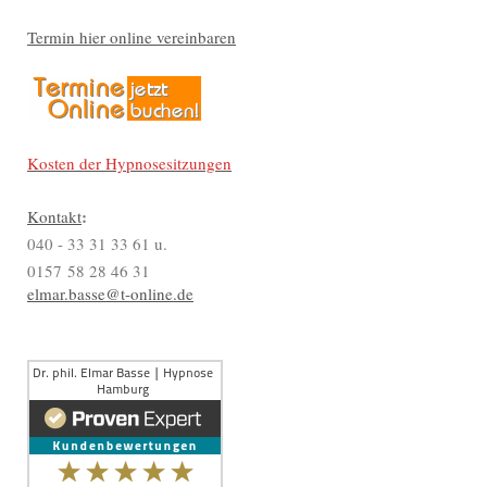
Termin hier online vereinbaren
Kosten der Hypnosesitzungen
:
Kontakt
040 - 33 31 33 61 u.
0157 58 28 46 31
elmar.basse@t-online.de