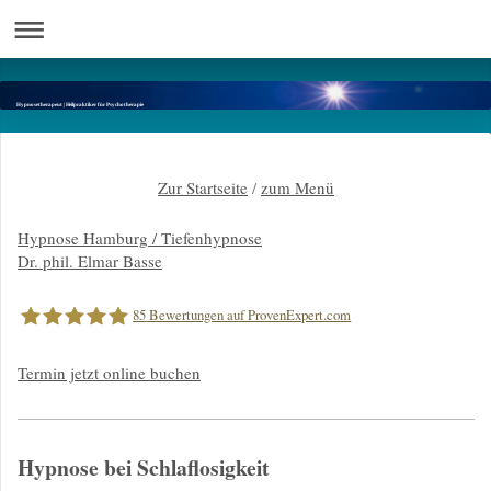
Hypnosetherapeut | Heilpraktiker für Psychotherapie
Zur Startseite
/
zum Menü
Hypnose Hamburg / Tiefenhypnose
Dr. phil. Elmar Basse
85
Bewertungen auf ProvenExpert.com
Termin jetzt online buchen
Dr.phil.Elmar Basse |Hypnose Hamburg
Hypnose bei Schlaflosigkeit