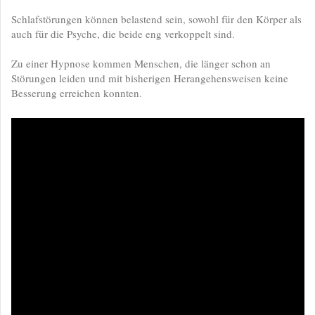
Schlafstörungen können belastend sein, sowohl für den Körper als
auch für die Psyche, die beide eng verkoppelt sind.
Zu einer Hypnose kommen Menschen, die länger schon an
Störungen leiden und mit bisherigen Herangehensweisen keine
Besserung erreichen konnten.