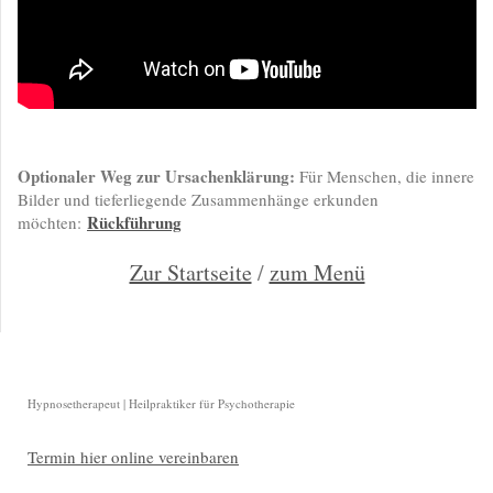
Optionaler Weg zur Ursachenklärung:
Für Menschen, die innere
Bilder und tieferliegende Zusammenhänge erkunden
Rückführung
möchten:
Zur Startseite
/
zum Menü
Hypnosetherapeut | Heilpraktiker für Psychotherapie
Termin hier online vereinbaren