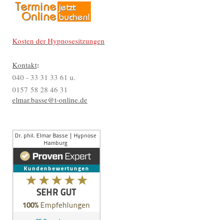
Kosten der Hypnosesitzungen
:
Kontakt
040 - 33 31 33 61 u.
0157 58 28 46 31
elmar.basse@t-online.de