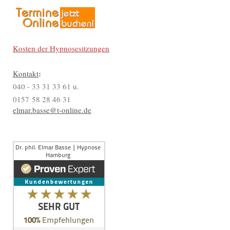
Kosten der Hypnosesitzungen
:
Kontakt
040 - 33 31 33 61 u.
0157 58 28 46 31
elmar.basse@t-online.de