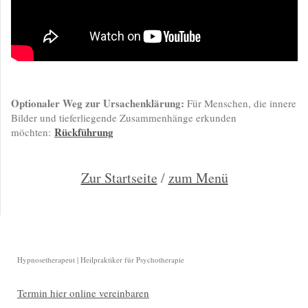
Optionaler Weg zur Ursachenklärung:
Für Menschen, die innere
Bilder und tieferliegende Zusammenhänge erkunden
Rückführung
möchten:
Zur Startseite
/
zum Menü
Hypnosetherapeut | Heilpraktiker für Psychotherapie
Termin hier online vereinbaren