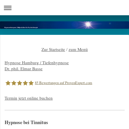
Hypnosetherapeut | Heilpraktiker für Psychotherapie
Zur Startseite
/
zum Menü
Hypnose Hamburg / Tiefenhypnose
Dr. phil. Elmar Basse
85
Bewertungen auf ProvenExpert.com
Termin jetzt online buchen
Dr.phil.Elmar Basse |Hypnose Hamburg
Hypnose bei Tinnitus