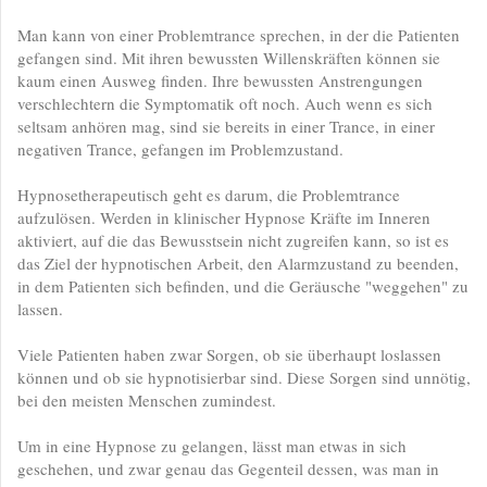
Man kann von einer Problemtrance sprechen, in der die Patienten
gefangen sind. Mit ihren bewussten Willenskräften können sie
kaum einen Ausweg finden. Ihre bewussten Anstrengungen
verschlechtern die Symptomatik oft noch. Auch wenn es sich
seltsam anhören mag, sind sie bereits in einer Trance, in einer
negativen Trance, gefangen im Problemzustand.
Hypnosetherapeutisch geht es darum, die Problemtrance
aufzulösen. Werden in klinischer Hypnose Kräfte im Inneren
aktiviert, auf die das Bewusstsein nicht zugreifen kann, so ist es
das Ziel der hypnotischen Arbeit, den Alarmzustand zu beenden,
in dem Patienten sich befinden, und die Geräusche "weggehen" zu
lassen.
Viele Patienten haben zwar Sorgen, ob sie überhaupt loslassen
können und ob sie hypnotisierbar sind. Diese Sorgen sind unnötig,
bei den meisten Menschen zumindest.
Um in eine Hypnose zu gelangen, lässt man etwas in sich
geschehen, und zwar genau das Gegenteil dessen, was man in