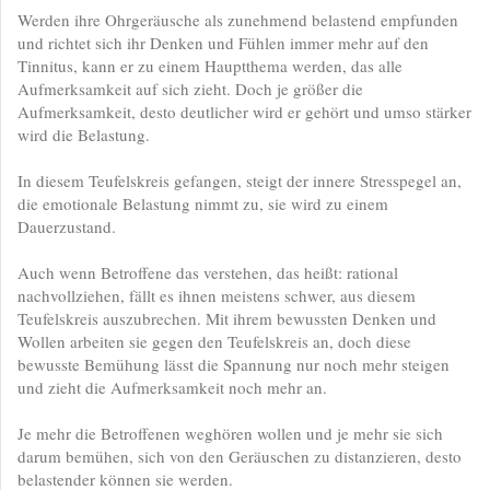
Werden ihre Ohrgeräusche als zunehmend belastend empfunden
und richtet sich ihr Denken und Fühlen immer mehr auf den
Tinnitus, kann er zu einem Hauptthema werden, das alle
Aufmerksamkeit auf sich zieht. Doch je größer die
Aufmerksamkeit, desto deutlicher wird er gehört und umso stärker
wird die Belastung.
In diesem Teufelskreis gefangen, steigt der innere Stresspegel an,
die emotionale Belastung nimmt zu, sie wird zu einem
Dauerzustand.
Auch wenn Betroffene das verstehen, das heißt: rational
nachvollziehen, fällt es ihnen meistens schwer, aus diesem
Teufelskreis auszubrechen. Mit ihrem bewussten Denken und
Wollen arbeiten sie gegen den Teufelskreis an, doch diese
bewusste Bemühung lässt die Spannung nur noch mehr steigen
und zieht die Aufmerksamkeit noch mehr an.
Je mehr die Betroffenen weghören wollen und je mehr sie sich
darum bemühen, sich von den Geräuschen zu distanzieren, desto
belastender können sie werden.