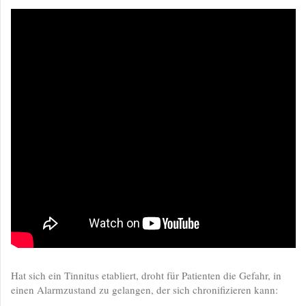
Hat sich ein Tinnitus etabliert, droht für Patienten die Gefahr, in
einen Alarmzustand zu gelangen, der sich chronifizieren kann: