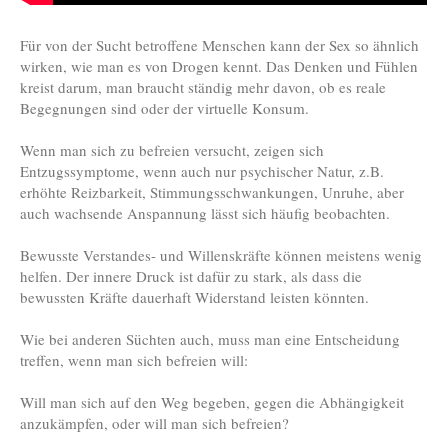
Für von der Sucht betroffene Menschen kann der Sex so ähnlich
wirken, wie man es von Drogen kennt. Das Denken und Fühlen
kreist darum, man braucht ständig mehr davon, ob es reale
Begegnungen sind oder der virtuelle Konsum.
Wenn man sich zu befreien versucht, zeigen sich
Entzugssymptome, wenn auch nur psychischer Natur, z.B.
erhöhte Reizbarkeit, Stimmungsschwankungen, Unruhe, aber
auch wachsende Anspannung lässt sich häufig beobachten.
Bewusste Verstandes- und Willenskräfte können meistens wenig
helfen. Der innere Druck ist dafür zu stark, als dass die
bewussten Kräfte dauerhaft Widerstand leisten könnten.
Wie bei anderen Süchten auch, muss man eine Entscheidung
treffen, wenn man sich befreien will:
Will man sich auf den Weg begeben, gegen die Abhängigkeit
anzukämpfen, oder will man sich befreien?