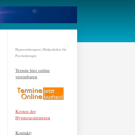
Hypnosetherapeut | Heilpraktiker für
Psychotherapie
Termin hier online
vereinbaren
Kosten der
Hypnosesitzungen
:
Kontakt