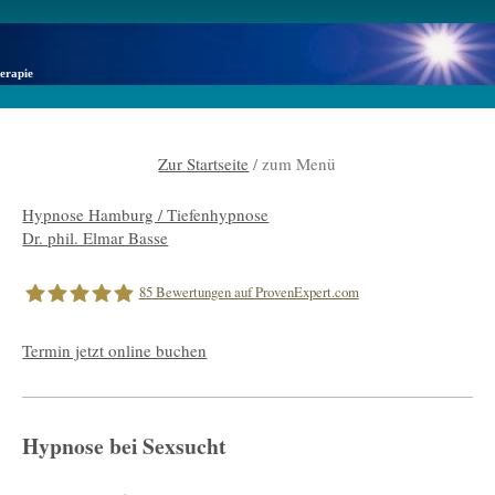
erapie
Zur Startseite
/ zum Menü
Hypnose Hamburg / Tiefenhypnose
Dr. phil. Elmar Basse
85
Bewertungen auf ProvenExpert.com
Termin jetzt online buchen
Dr.phil.Elmar Basse |Hypnose Hamburg
Hypnose bei Sexsucht