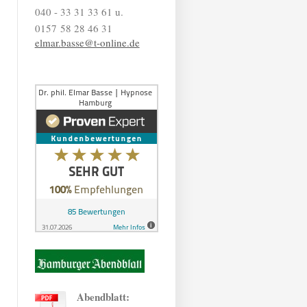
040 - 33 31 33 61 u.
0157 58 28 46 31
elmar.basse@t-online.de
Abendblatt: