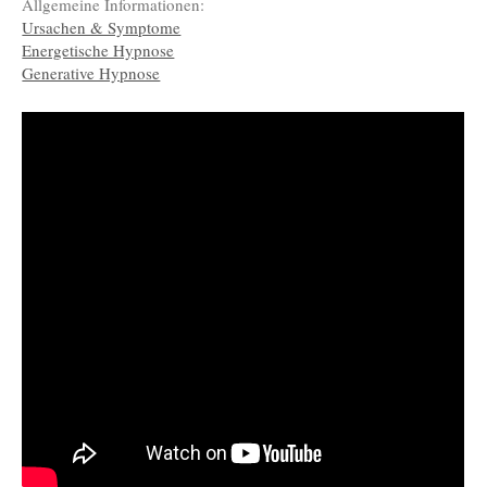
Allgemeine Informationen:
Ursachen & Symptome
Energetische Hypnose
Generative Hypnose