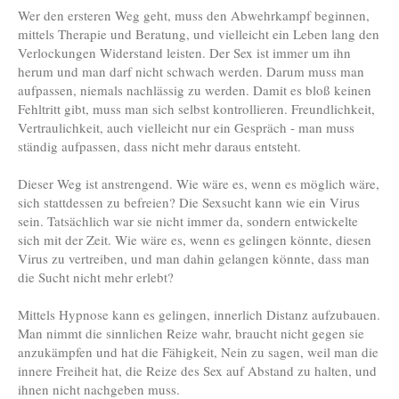
Wer den ersteren Weg geht, muss den Abwehrkampf beginnen,
mittels Therapie und Beratung, und vielleicht ein Leben lang den
Verlockungen Widerstand leisten. Der Sex ist immer um ihn
herum und man darf nicht schwach werden. Darum muss man
aufpassen, niemals nachlässig zu werden. Damit es bloß keinen
Fehltritt gibt, muss man sich selbst kontrollieren. Freundlichkeit,
Vertraulichkeit, auch vielleicht nur ein Gespräch - man muss
ständig aufpassen, dass nicht mehr daraus entsteht.
Dieser Weg ist anstrengend. Wie wäre es, wenn es möglich wäre,
sich stattdessen zu befreien? Die Sexsucht kann wie ein Virus
sein. Tatsächlich war sie nicht immer da, sondern entwickelte
sich mit der Zeit. Wie wäre es, wenn es gelingen könnte, diesen
Virus zu vertreiben, und man dahin gelangen könnte, dass man
die Sucht nicht mehr erlebt?
Mittels Hypnose kann es gelingen, innerlich Distanz aufzubauen.
Man nimmt die sinnlichen Reize wahr, braucht nicht gegen sie
anzukämpfen und hat die Fähigkeit, Nein zu sagen, weil man die
innere Freiheit hat, die Reize des Sex auf Abstand zu halten, und
ihnen nicht nachgeben muss.